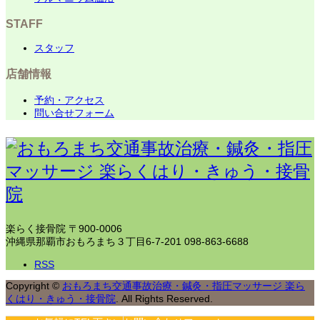
STAFF
スタッフ
店舗情報
予約・アクセス
問い合せフォーム
楽らく接骨院
〒900-0006
沖縄県那覇市おもろまち３丁目6-7-201
098-863-6688
RSS
Copyright
©
おもろまち交通事故治療・鍼灸・指圧マッサージ 楽ら
くはり・きゅう・接骨院
. All Rights Reserved.