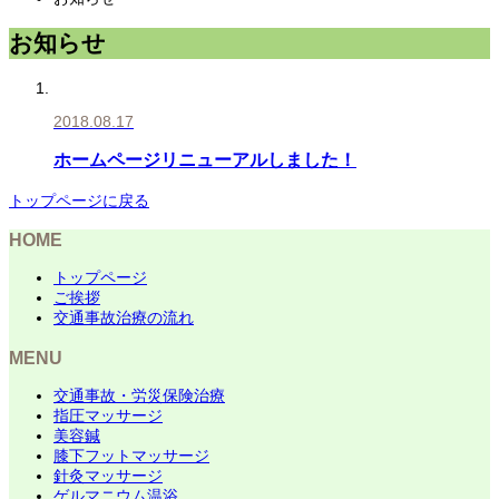
お知らせ
2018.08.17
ホームページリニューアルしました！
トップページに戻る
HOME
トップページ
ご挨拶
交通事故治療の流れ
MENU
交通事故・労災保険治療
指圧マッサージ
美容鍼
膝下フットマッサージ
針灸マッサージ
ゲルマニウム温浴